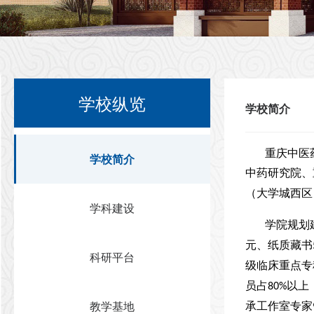
学校纵览
学校简介
重庆中医
学校简介
中药研究院、
（大学城西区
学科建设
学院规划
元、纸质藏书
科研平台
级临床重点专
员占
以上
80%
教学基地
承工作室专家