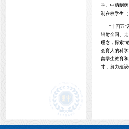
学、中药制药
制在校学生（
“十四五
辐射全国、走
理念，探索“
会育人的科学
留学生教育和
才，努力建设