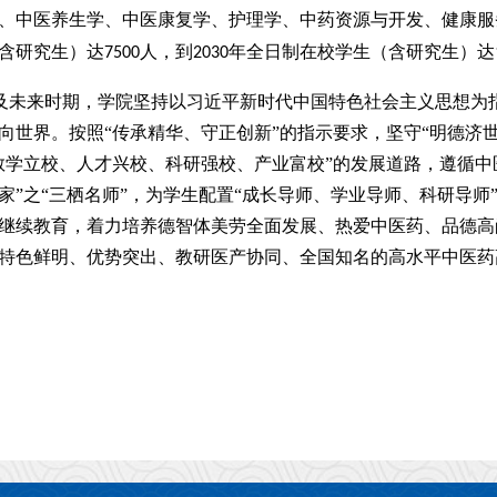
、中医养生学、中医康复学、护理学、中药资源与开发、健康服
含研究生）达
人，到
年全日制在校学生（含研究生）达
7500
2030
”及未来时期，学院坚持以习近平新时代中国特色社会主义思想
向世界。按照“传承精华、守正创新”的指示要求，坚守“明德济
教学立校、人才兴校、科研强校、产业富校”的发展道路，遵循中
家”之“三栖名师”，为学生配置“成长导师、学业导师、科研导师
继续教育，着力培养德智体美劳全面发展、热爱中医药、品德高
特色鲜明、优势突出、教研医产协同、全国知名的高水平中医药